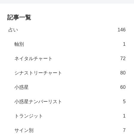
記事一覧
占い
146
軸別
1
ネイタルチャート
72
シナストリーチャート
80
小惑星
60
小惑星ナンバーリスト
5
トランジット
1
サイン別
7