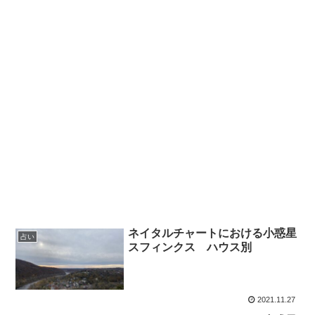
ネイタルチャートにおける小惑星
占い
スフィンクス ハウス別
2021.11.27