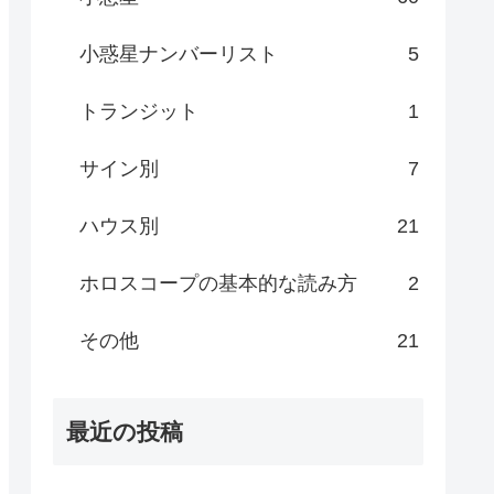
小惑星ナンバーリスト
5
トランジット
1
サイン別
7
ハウス別
21
ホロスコープの基本的な読み方
2
その他
21
最近の投稿