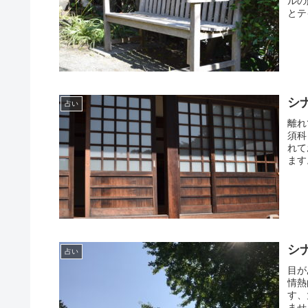
ルの
とテ
シ
占い
離れ
須科
れて
ます
シ
占い
目が
情熱
す、
ませ