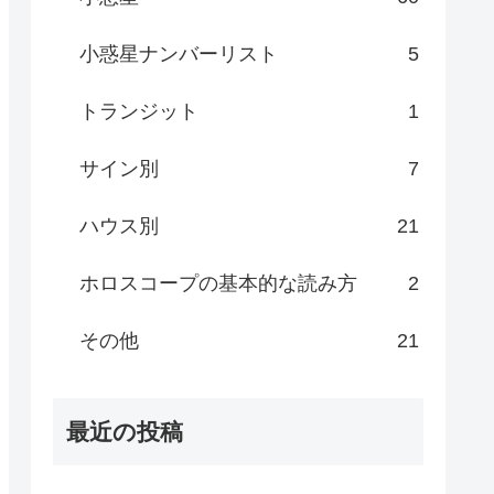
小惑星ナンバーリスト
5
トランジット
1
サイン別
7
ハウス別
21
ホロスコープの基本的な読み方
2
その他
21
最近の投稿