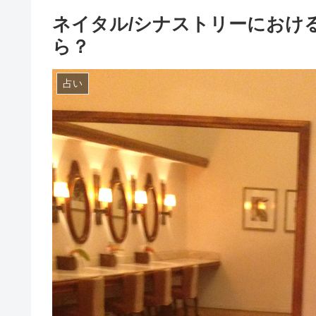
ネイタル/シナストリーにおけ
ら？
占い