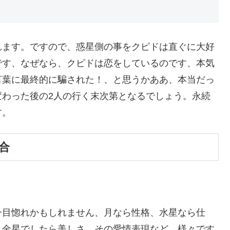
れます。ですので、惑星側の事をクピドは直ぐに大好
です、なぜなら、クピドは恋をしているのです、本気
言葉に最終的に騙された！、と思うかああ、本当だっ
変わった後の2人の行く末次第となるでしょう。永続
す。
合
一目惚れかもしれません、月なら性格、水星なら仕
、金星でしたら美しさ、その愛情表現など、様々です