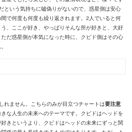
きだという気持ちに嘘偽りがないので、惑星側は安心
の間で何度も何度も繰り返されます。2人でいると何
ょう、ここが好き、やっぱりそんな所が好きと、大好
。ただ惑星側が本気になった時に、クピド側はその心
ん。
しれません。こちらのみが目立つチャートは
要注意
向きな人生の未来へのテーマです。クピドはヘッドを
が好きというより、クピドはヘッドの未来にずっと関