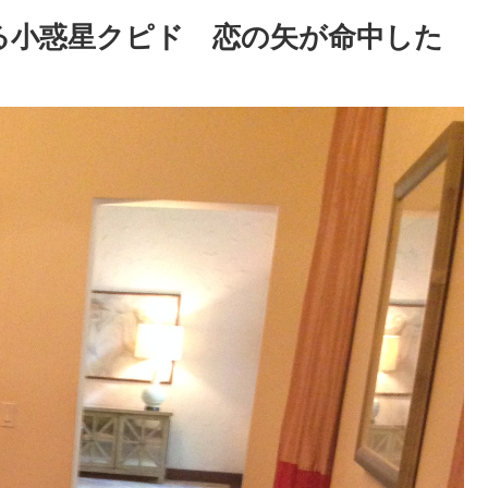
る小惑星クピド 恋の矢が命中した