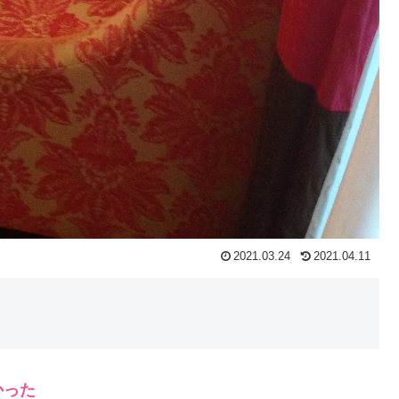
2021.03.24
2021.04.11
かった