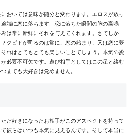
星においては意味が随分と変わります。エロスが放っ
と途端に恋に落ちます。恋に落ちた瞬間の胸の高鳴
絡みは常に新鮮にそれを与えてくれます。さてしか
？？クピドが司るのは常に、恋の始まり、又は恋に夢
にそれはとてもとても楽しいことでしょう。本気の愛
トが必要不可欠です。遊び相手としてはこの星と絡む
いつまでも大好きは覚めません。
。ただ好きになったお相手がこのアスペクトを持って
って彼らはいつも本気に見えるんです。そして本当に