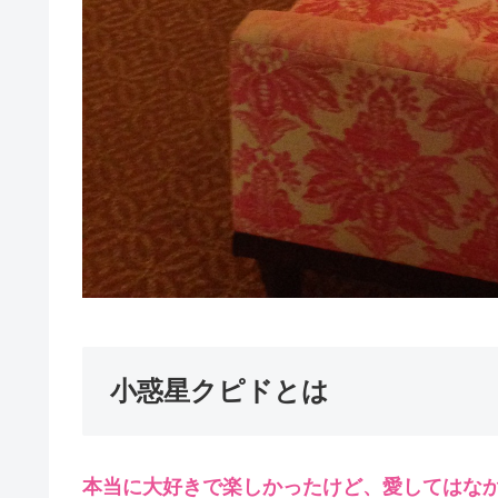
小惑星クピドとは
本当に大好きで楽しかったけど、愛してはな