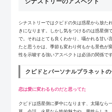
シナストリーのアスペクト
シナストリーではクピドの矢は惑星から放た
きになります。しかし気をつけるのは惑星側
で。それはとても良くわかり、囁かれる甘い
たと思うかは、季節も変わり何もかも景色が
性を示唆する強いアスペクトは必須の関係で
クピドとパーソナルプラネットの
恋は愛に変わるものだと思ってた
クピドは惑星側に夢中になります、太陽なら
草、会話、火星なら性的魅力や、男性らしさ