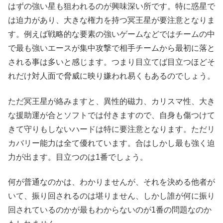
はずの強い星も狙われるのが興味深い所です。特に惑星で
は迫力があり、大きな権力を持つ冥王星が要注意となりま
す。例えば戦略的な要素の強いゲームなどではチームの中
で最も強いエースが集中攻撃で相手チームから最初に落と
される事は多いと感じます。つまり目立てば目立つほどそ
れだけ対人面で脅威に映り嫌われ易くもあるのでしょう。
ただ冥王星が絡みますと、異性的磁力、カリスマ性、大き
な援助運が合とソフトでは付きますので、自身も傷つけて
きて守りもしないハードは特に要注意となります。ただリ
カバリー能力は全て優れています。合はしかし最も強く迫
力が出ます。目立つのは1番でしょう。
何が普通なのかは、わかりませんが、それを決める他者が
いて、振り回されるのは堪りません、しかし誰が何に振り
回されているのかが最もわからないのが1番の問題なのか