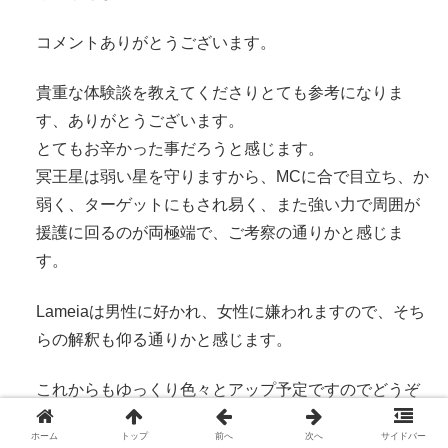
コメントありがとうございます。
貴重な体験談を教えてくださりとても参考になりま
す、ありがとうございます。
とてもお辛かった事だろうと感じます。
冥王星は弱い星を守りますから、MCに合で目立ち、か
弱く、ターゲットにもされ易く、また強い力で周囲が
援護に回るのが両極端で、ご考察の通りかと感じま
す。
Lameiaは男性に好かれ、女性に嫌われますので、そち
らの解釈も仰る通りかと感じます。
これからもゆっくり色々とアップ予定ですのでどうぞ
今後とも宜しくお願い致します。
ホーム
トップ
前へ
次へ
サイドバー