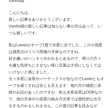
Vanilla様
こんにちは。
新しい記事をありがとうございます。
Vanilla様の新しい記事は知らない事が沢山あって、い
つも嬉しいです。
私はLameiがオーブ1度で水星に合でした。この小惑星
は感受点のリリス関連の天体なのですね。
好き嫌いがハッキリ分かれるとあるので、周りの方々
を嫌な気持ちにさせない様に言葉は大切にしなくては
いけないと感じました。
元々水星に金星やバーテックスが合なのでLameiともオ
ーブを緩くすれば合とも言えます。他の方の感想に赤
緯のお話があったのですが、私も水星金星はOOBなの
で、他の天体や小惑星の絡み方次第では個性的な出方
をするのかもしれません。この度の記事を読みなが