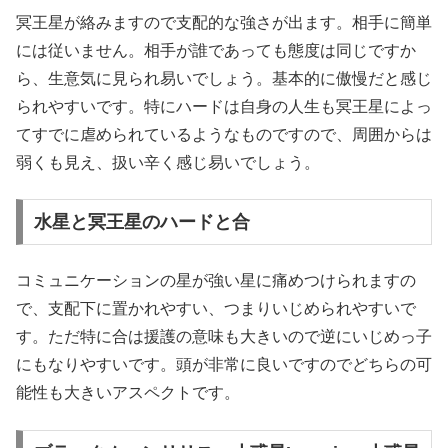
冥王星が絡みますので支配的な強さが出ます。相手に簡単
には従いません。相手が誰であっても態度は同じですか
ら、生意気に見られ易いでしょう。基本的に傲慢だと感じ
られやすいです。特にハードは自身の人生も冥王星によっ
てすでに虐められているようなものですので、周囲からは
弱くも見え、扱い辛く感じ易いでしょう。
水星と冥王星のハードと合
コミュニケーションの星が強い星に痛めつけられますの
で、支配下に置かれやすい、つまりいじめられやすいで
す。ただ特に合は援護の意味も大きいので逆にいじめっ子
にもなりやすいです。頭が非常に良いですのでどちらの可
能性も大きいアスペクトです。