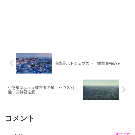
小惑星ハトシェプスト 栄華を極める
小惑星Dejanira 被害者の星 ハウス別
編 閲覧要注意
コメント