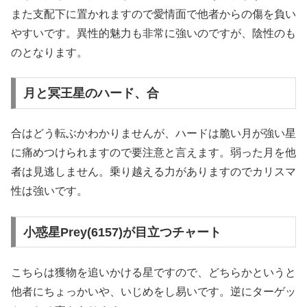
また支配下に置かれますので愛情面で他者からの傷を負い
やすいです。異性的魅力も非常に強いのですが、陰性のも
のとなります。
月と冥王星のハード、合
合はどう転ぶかわかりませんが、ハードは脆い月が強い星
に痛めつけられますので要注意と言えます。弱った月を他
者は見逃しません。乗り越える力がありますのでカリスマ
性は強いです。
小惑星Prey(6157)が目立つチャート
こちらは獲物を追いかける星ですので、どちらかというと
他者にちょっかいや、いじめをし易いです。逆にターゲッ