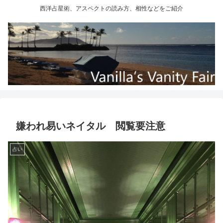
西洋占星術、アスペクトの読み方、相性などをご紹介
嫌われ易いネイタル 閲覧要注意
占い