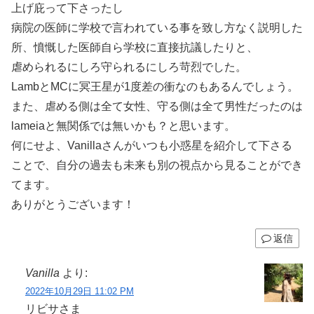
上げ庇って下さったし
病院の医師に学校で言われている事を致し方なく説明した
所、憤慨した医師自ら学校に直接抗議したりと、
虐められるにしろ守られるにしろ苛烈でした。
LambとMCに冥王星が1度差の衝なのもあるんでしょう。
また、虐める側は全て女性、守る側は全て男性だったのは
lameiaと無関係では無いかも？と思います。
何にせよ、Vanillaさんがいつも小惑星を紹介して下さる
ことで、自分の過去も未来も別の視点から見ることができ
てます。
ありがとうございます！
返信
Vanilla
より:
2022年10月29日 11:02 PM
リビサさま