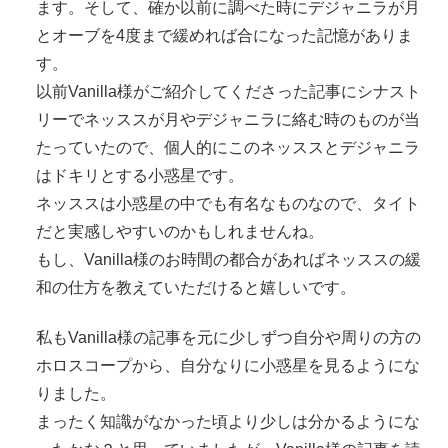
ます。そして、確か以前に調べた時にデジャニラが月
とオーブを4度まで緩めれば合になった記憶がありま
す。
以前Vanilla様がご紹介してくださった記事にシナスト
リーでネッススが月やデジャニラに絡む時のものが当
たっていたので、個人的にこのネッススとデジャニラ
はドキリとする小惑星です。
ネッススは小惑星の中でも有名なものなので、タイト
だと実感しやすいのかもしれませんね。
もし、Vanilla様のお時間の都合があればネッススの緩
和の仕方を教えていただけると嬉しいです。
私もVanilla様の記事を元に少しずつ自分や周りの方の
ホロスコープから、自分なりに小惑星を見るようにな
りました。
まったく知識がなかった頃より少しは分かるようにな