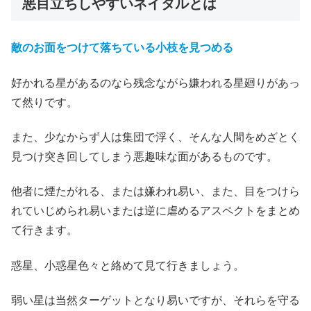
悪目立ちしやすいネイタルとは
敵のお面をつけて落ちている小枝を見つめる
好かれる星があるのなら残念ながら嫌われる星廻りがあっ
て然りです。
また、少なからず人は集団で浮く、そんな人間をめざとく
見つけ突き回してしまう悪趣味な面があるものです。
他者に煙たがれる、または嫌われ易い、また、目をつけら
れていじめられ易いまたは逆に虐めるアスペクトをまとめ
て行きます。
惑星、小惑星色々と絡めて見て行きましょう。
弱い星は当然ターゲットとなり易いですが、それらを守る