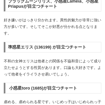
ブラックムーンリリス、小惑星Lameia、小惑星
Priapusが目立つチャート
好き嫌いがはっきり分かれます。異性的魅力が非常に強い
方が多いです。そしてそこが好悪が分かれる点となりま
す。
準惑星エリス (136199) が目立つチャート
不和の女神エリスは他者との関係を不協和音によって成り
立たせようとする性質があります。口論も大好きです。よ
って他者をイライラさせ易いでしょう。
小惑星toro (1685)が目立つチャート
虐める、虐められる星です。いじめっ子はいじめられっ子