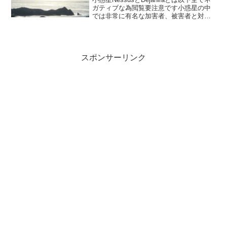
ガティブな為閲覧要注意です小惑星の中
では非常に有名な加害者、被害者と対に
なる小惑星です。Nessusは男性で加害
者、Dejaniraは女性で被害者として扱われ
ます。この二つは非常に深刻な加虐...
スポンサーリンク