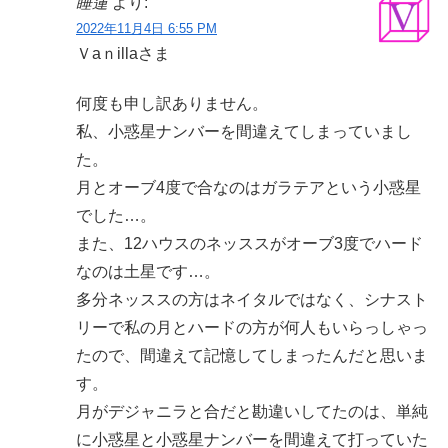
睡蓮
より:
2022年11月4日 6:55 PM
Ｖaｎillaさま
何度も申し訳ありません。
私、小惑星ナンバーを間違えてしまっていまし
た。
月とオーブ4度で合なのはガラテアという小惑星
でした…。
また、12ハウスのネッススがオーブ3度でハード
なのは土星です…。
多分ネッススの方はネイタルではなく、シナスト
リーで私の月とハードの方が何人もいらっしゃっ
たので、間違えて記憶してしまったんだと思いま
す。
月がデジャニラと合だと勘違いしてたのは、単純
に小惑星と小惑星ナンバーを間違えて打っていた