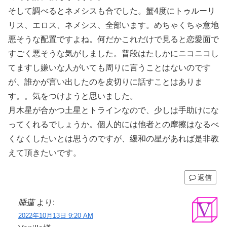
そして調べるとネメシスも合でした。蟹4度にトゥルーリ
リス、エロス、ネメシス、全部います。めちゃくちゃ意地
悪そうな配置ですよね。何だかこれだけで見ると恋愛面で
すごく悪そうな気がしました。普段はたしかにニコニコし
てますし嫌いな人がいても周りに言うことはないのです
が、誰かが言い出したのを皮切りに話すことはありま
す。。気をつけようと思いました。
月木星が合かつ土星とトラインなので、少しは手助けにな
ってくれるでしょうか。個人的には他者との摩擦はなるべ
くなくしたいとは思うのですが、緩和の星があれば是非教
えて頂きたいです。
返信
睡蓮
より:
2022年10月13日 9:20 AM