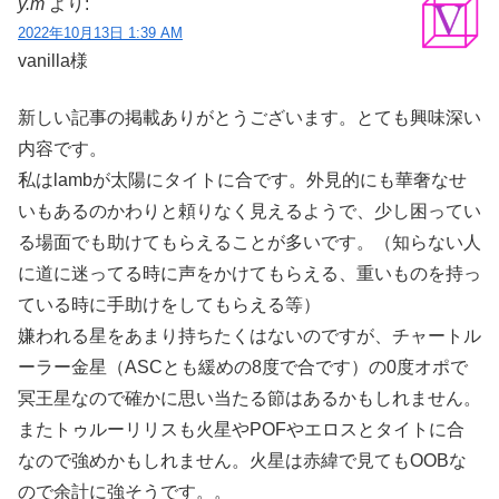
y.m
より:
2022年10月13日 1:39 AM
vanilla様
新しい記事の掲載ありがとうございます。とても興味深い
内容です。
私はlambが太陽にタイトに合です。外見的にも華奢なせ
いもあるのかわりと頼りなく見えるようで、少し困ってい
る場面でも助けてもらえることが多いです。（知らない人
に道に迷ってる時に声をかけてもらえる、重いものを持っ
ている時に手助けをしてもらえる等）
嫌われる星をあまり持ちたくはないのですが、チャートル
ーラー金星（ASCとも緩めの8度で合です）の0度オポで
冥王星なので確かに思い当たる節はあるかもしれません。
またトゥルーリリスも火星やPOFやエロスとタイトに合
なので強めかもしれません。火星は赤緯で見てもOOBな
ので余計に強そうです。。