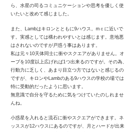
ら、水星の司るコミュニケーションや思考を優しく使
いたいと改めて感じました。
また、Lambはキロンとともに9ハウス。mｃに近いで
す。実感としては構われやすいとは感じます。意地悪
はされないのですが戸惑う事はあります。
私は元々10天体同士に衝やスクエアがありません。オ
ーブを10度以上広げれば1つ出来るのですが。その為、
行動力に乏しく、あまり目立つ方ではないと感じるの
ですが、キロンやLambのある9ハウスの学校の場では
特に受動的だったように思います。
無意識で自分を守るために気をつけていたのしれませ
んね。
小惑星を入れると流石に衝やスクエアができます。ネ
ッススが12ハウスにあるのですが、月とハードが出来