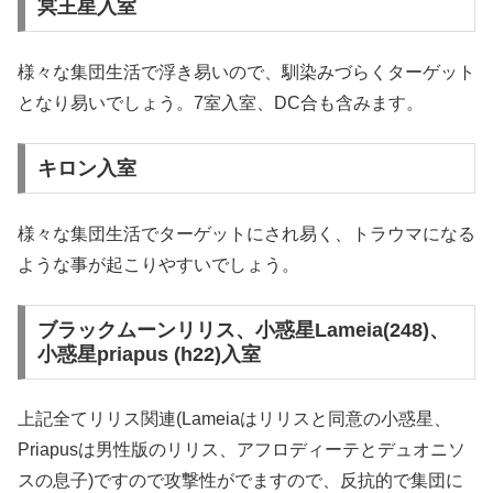
冥王星入室
様々な集団生活で浮き易いので、馴染みづらくターゲット
となり易いでしょう。7室入室、DC合も含みます。
キロン入室
様々な集団生活でターゲットにされ易く、トラウマになる
ような事が起こりやすいでしょう。
ブラックムーンリリス、小惑星Lameia(248)、
小惑星priapus (h22)入室
上記全てリリス関連(Lameiaはリリスと同意の小惑星、
Priapusは男性版のリリス、アフロディーテとデュオニソ
スの息子)ですので攻撃性がでますので、反抗的で集団に