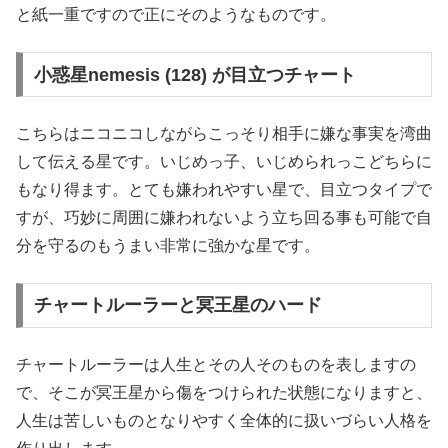
と紙一重ですので正にそのようなものです。
小惑星nemesis (128) が目立つチャート
こちらはニコニコしながらこっそり相手に嫌な事実を湾曲
して伝える星です。いじめっ子、いじめられっこどちらに
もなり得ます。とても嫌われやすい星で、目立つタイプで
すが、巧妙に周囲に嫌われないよう立ち回る事も可能で自
分を守るのもうまい非常に強かな星です。
チャートルーラーと冥王星のハード
チャートルーラーは人生とその人そのものを表しますの
で、そこが冥王星から傷をつけられた状態になりますと、
人生は苦しいものとなりやすく全体的に扱いづらい人格を