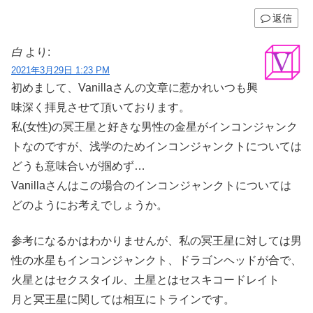
返信
白
より:
2021年3月29日 1:23 PM
初めまして、Vanillaさんの文章に惹かれいつも興
味深く拝見させて頂いております。
私(女性)の冥王星と好きな男性の金星がインコンジャンク
トなのですが、浅学のためインコンジャンクトについては
どうも意味合いが掴めず…
Vanillaさんはこの場合のインコンジャンクトについては
どのようにお考えでしょうか。
参考になるかはわかりませんが、私の冥王星に対しては男
性の水星もインコンジャンクト、ドラゴンヘッドが合で、
火星とはセクスタイル、土星とはセスキコードレイト
月と冥王星に関しては相互にトラインです。