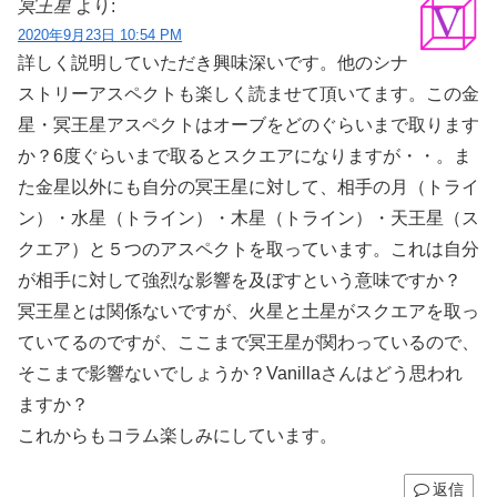
冥王星
より:
2020年9月23日 10:54 PM
詳しく説明していただき興味深いです。他のシナ
ストリーアスペクトも楽しく読ませて頂いてます。この金
星・冥王星アスペクトはオーブをどのぐらいまで取ります
か？6度ぐらいまで取るとスクエアになりますが・・。ま
た金星以外にも自分の冥王星に対して、相手の月（トライ
ン）・水星（トライン）・木星（トライン）・天王星（ス
クエア）と５つのアスペクトを取っています。これは自分
が相手に対して強烈な影響を及ぼすという意味ですか？
冥王星とは関係ないですが、火星と土星がスクエアを取っ
ていてるのですが、ここまで冥王星が関わっているので、
そこまで影響ないでしょうか？Vanillaさんはどう思われ
ますか？
これからもコラム楽しみにしています。
返信