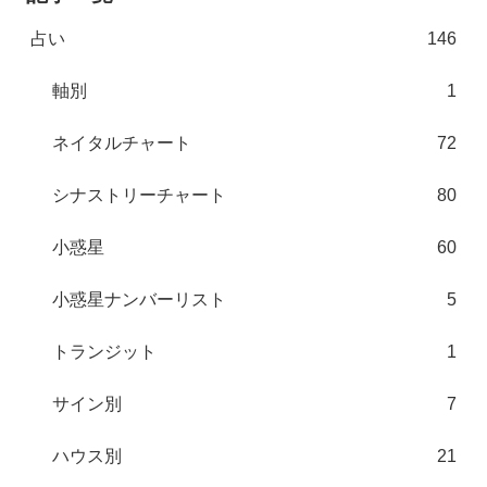
占い
146
軸別
1
ネイタルチャート
72
シナストリーチャート
80
小惑星
60
小惑星ナンバーリスト
5
トランジット
1
サイン別
7
ハウス別
21