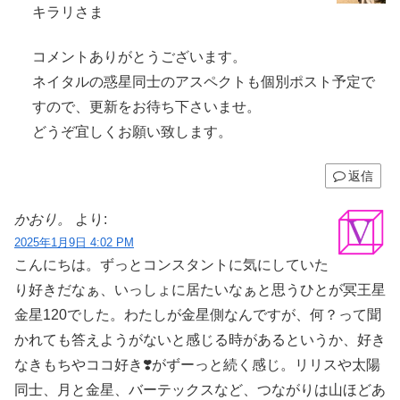
キラリさま
コメントありがとうございます。
ネイタルの惑星同士のアスペクトも個別ポスト予定で
すので、更新をお待ち下さいませ。
どうぞ宜しくお願い致します。
返信
かおり。
より:
2025年1月9日 4:02 PM
こんにちは。ずっとコンスタントに気にしていた
り好きだなぁ、いっしょに居たいなぁと思うひとが冥王星
金星120でした。わたしが金星側なんですが、何？って聞
かれても答えようがないと感じる時があるというか、好き
なきもちやココ好き❣️がずーっと続く感じ。リリスや太陽
同士、月と金星、バーテックスなど、つながりは山ほどあ