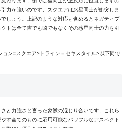
と変わります、衝では星同士が正反対に位置しますの
る引力が強いのです、スクエアは惑星同士が衝突しま
いでしょう。上記のような対応も含めるとネガティブ
ペクトは全て吉でも凶でもなくその惑星同士の力を引
ション=スクエア>トライン＝セキスタイル>以下同で
しさと力強さと言った象徴の混じり合いです、これら
費やす全てのものに応用可能なパワフルなアスペクト