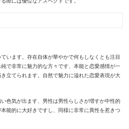
ける際には優位なアスペクトです。
いています。存在自体が華やかで何もしなくとも注目
単純で非常に魅力的な方々です、本能と恋愛感情が一
掻き立てられます。自然で魅力に溢れた恋愛表現が大
強い色気が出ます、男性は男性らしさが増すか中性的
が本能的に大好きですし、同様に非常に異性を惹きつ
。