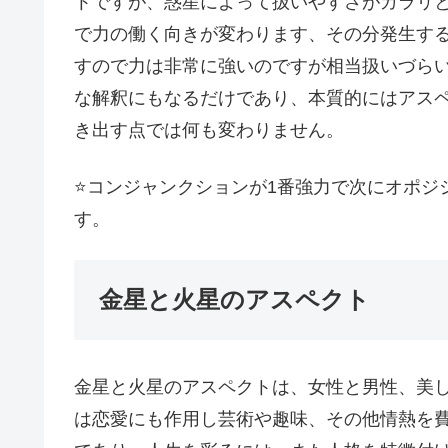
トですが、惑星によって扱いやすさがガラリ
で力の働く向きが変わります、その分発生す
すので力は非常に強いのですが相当扱いづら
な解釈にもなるだけであり、本質的にはアス
き出す点では何も変わりません。
⭐️コンジャンクションが1番強力で次にオポジ
す。
金星と火星のアスペクト
金星と火星のアスペクトは、女性と男性、美
は恋愛にも作用し芸術や趣味、その他情熱を