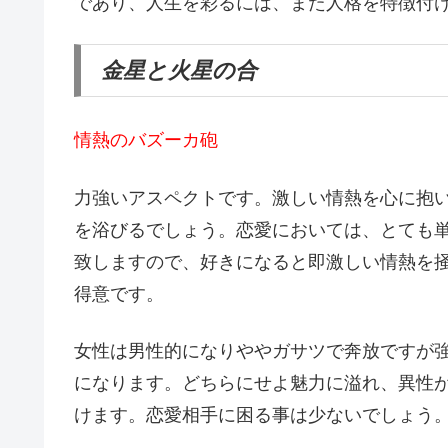
であり、人生を彩るには、また人格を特徴付
金星と火星の合
情熱のバズーカ砲
力強いアスペクトです。激しい情熱を心に抱
を浴びるでしょう。恋愛においては、とても
致しますので、好きになると即激しい情熱を
得意です。
女性は男性的になりややガサツで奔放ですが
になります。どちらにせよ魅力に溢れ、異性
けます。恋愛相手に困る事は少ないでしょう