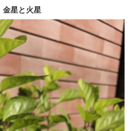
 金星と火星