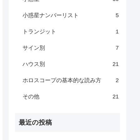
小惑星ナンバーリスト
5
トランジット
1
サイン別
7
ハウス別
21
ホロスコープの基本的な読み方
2
その他
21
最近の投稿