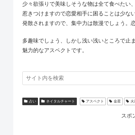
少々欲張りで美味しそうな物は全て食べたい
惹きつけますので恋愛相手に困ることは少な
発散されますので、集中力は散漫でしょう。
多趣味でしょう、しかし浅い浅いところで止
魅力的なアスペクトです。
占い
ネイタルチャート
アスペクト
金星
火
スポ