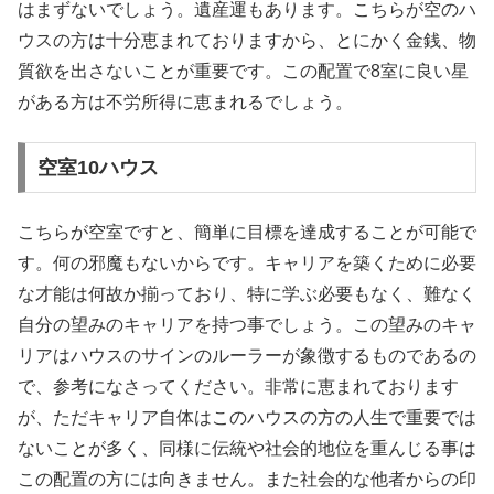
はまずないでしょう。遺産運もあります。こちらが空のハ
ウスの方は十分恵まれておりますから、とにかく金銭、物
質欲を出さないことが重要です。この配置で8室に良い星
がある方は不労所得に恵まれるでしょう。
空室10ハウス
こちらが空室ですと、簡単に目標を達成することが可能で
す。何の邪魔もないからです。キャリアを築くために必要
な才能は何故か揃っており、特に学ぶ必要もなく、難なく
自分の望みのキャリアを持つ事でしょう。この望みのキャ
リアはハウスのサインのルーラーが象徴するものであるの
で、参考になさってください。非常に恵まれております
が、ただキャリア自体はこのハウスの方の人生で重要では
ないことが多く、同様に伝統や社会的地位を重んじる事は
この配置の方には向きません。また社会的な他者からの印