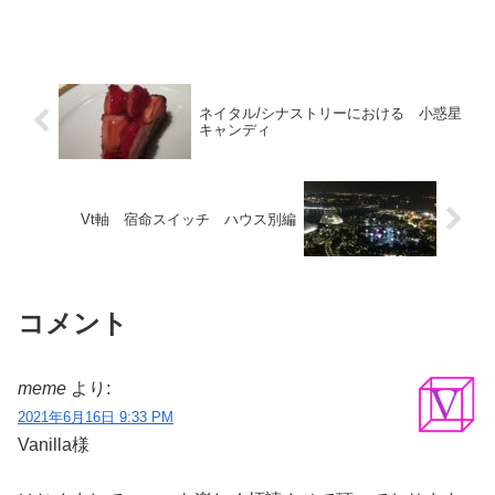
ネイタル/シナストリーにおける 小惑星
キャンディ
Vt軸 宿命スイッチ ハウス別編
コメント
meme
より:
2021年6月16日 9:33 PM
Vanilla様