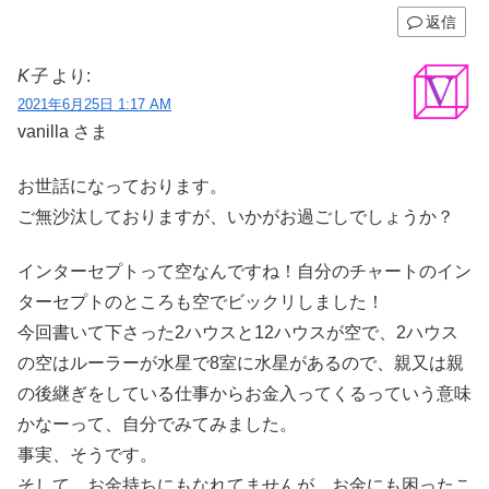
返信
K子
より:
2021年6月25日 1:17 AM
vanilla さま
お世話になっております。
ご無沙汰しておりますが、いかがお過ごしでしょうか？
インターセプトって空なんですね！自分のチャートのイン
ターセプトのところも空でビックリしました！
今回書いて下さった2ハウスと12ハウスが空で、2ハウス
の空はルーラーが水星で8室に水星があるので、親又は親
の後継ぎをしている仕事からお金入ってくるっていう意味
かなーって、自分でみてみました。
事実、そうです。
そして、お金持ちにもなれてませんが、お金にも困ったこ