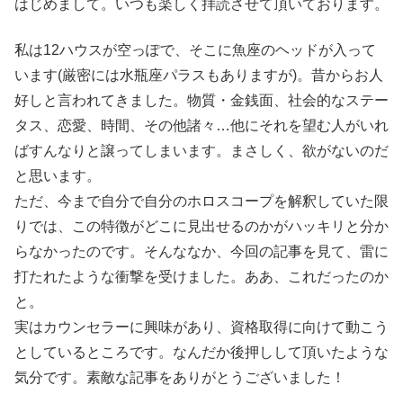
はじめまして。いつも楽しく拝読させて頂いております。
私は12ハウスが空っぽで、そこに魚座のヘッドが入って
います(厳密には水瓶座パラスもありますが)。昔からお人
好しと言われてきました。物質・金銭面、社会的なステー
タス、恋愛、時間、その他諸々…他にそれを望む人がいれ
ばすんなりと譲ってしまいます。まさしく、欲がないのだ
と思います。
ただ、今まで自分で自分のホロスコープを解釈していた限
りでは、この特徴がどこに見出せるのかがハッキリと分か
らなかったのです。そんななか、今回の記事を見て、雷に
打たれたような衝撃を受けました。ああ、これだったのか
と。
実はカウンセラーに興味があり、資格取得に向けて動こう
としているところです。なんだか後押しして頂いたような
気分です。素敵な記事をありがとうございました！