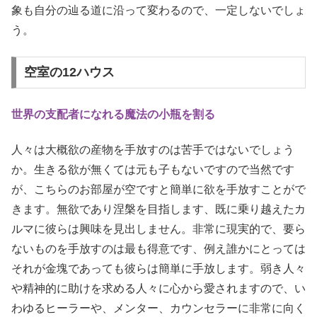
象も自分の辿る道に沿って変わるので、一定しないでしょ
う。
空室の12ハウス
世界の支配者になれる魔法の小瓶を割る
人々は大概欲の産物を手放すのは苦手ではないでしょう
か。生きる欲が無くては元も子もないですので当然です
が、こちらのお部屋が空ですと簡単に欲を手放すことがで
きます。無欲であり涅槃を目指します、既に乗り越えたカ
ルマに彼らは興味を見出しません。非常に現実的で、要ら
ないものを手放すのは最も得意です、例え誰かにとっては
それが金塊であっても彼らは簡単に手放します。弱き人々
や精神的に助けを求める人々に心から愛されますので、い
わゆるヒーラーや、メンター、カウンセラーに非常に向く