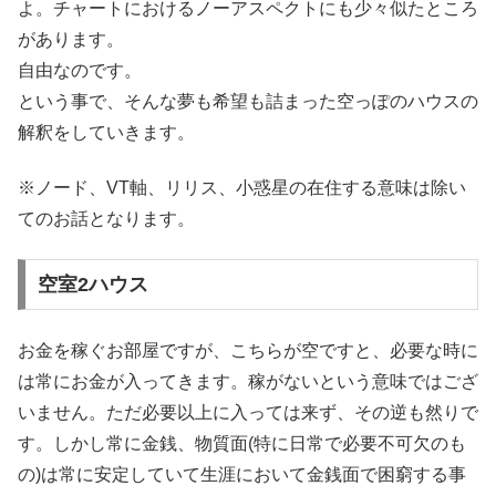
よ。チャートにおけるノーアスペクトにも少々似たところ
があります。
自由なのです。
という事で、そんな夢も希望も詰まった空っぽのハウスの
解釈をしていきます。
※ノード、VT軸、リリス、小惑星の在住する意味は除い
てのお話となります。
空室2ハウス
お金を稼ぐお部屋ですが、こちらが空ですと、必要な時に
は常にお金が入ってきます。稼がないという意味ではござ
いません。ただ必要以上に入っては来ず、その逆も然りで
す。しかし常に金銭、物質面(特に日常で必要不可欠のも
の)は常に安定していて生涯において金銭面で困窮する事